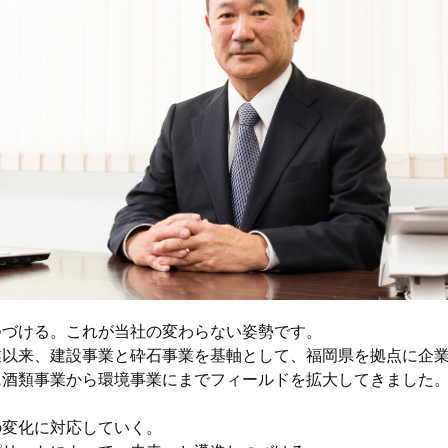
つづける。これが当社の変わらない姿勢です。
の創業以来、建設事業と砕石事業を基軸として、福岡県を拠点に企業
に酒類事業から環境事業にまでフィールドを拡大してきました。
。
の変化に対応していく。