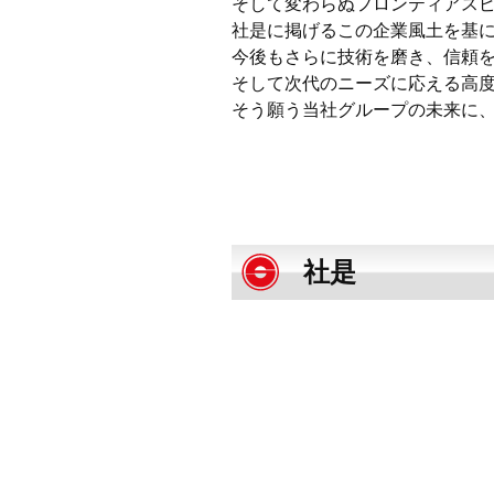
そして変わらぬフロンティアス
社是に掲げるこの企業風土を基
今後もさらに技術を磨き、信頼
そして次代のニーズに応える高
そう願う当社グループの未来に
社是