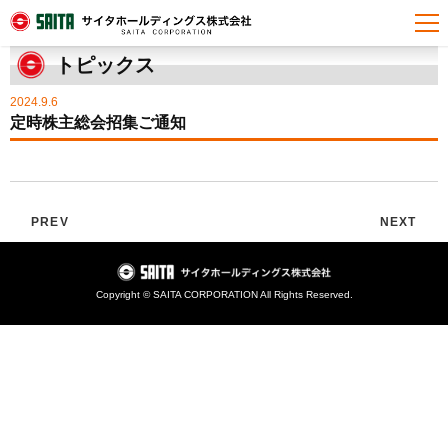
HOME
トピックス
定時株主総会招集ご通知
トピックス
2024.9.6
定時株主総会招集ご通知
PREV
NEXT
Copyright © SAITA CORPORATION All Rights Reserved.