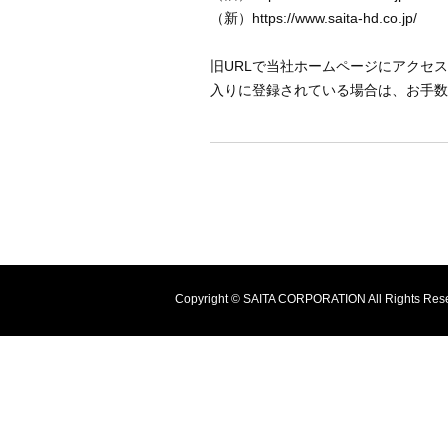
（新）https://www.saita-hd.co.jp/
旧URLで当社ホームページにアクセ
入りに登録されている場合は、お手数
Copyright © SAITA CORPORATION All Rights Res